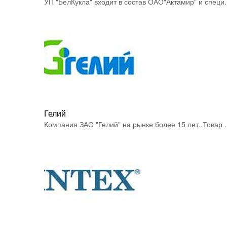
УП "БелКукла" входит в состав ОАО"Актамир" и специ.
Гелий
Компания ЗАО "Гелий" на рынке более 15 лет..Товар .