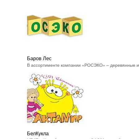
Баров Лес
В ассортименте компании «РОСЭКО» – деревянные иг
БелКукла