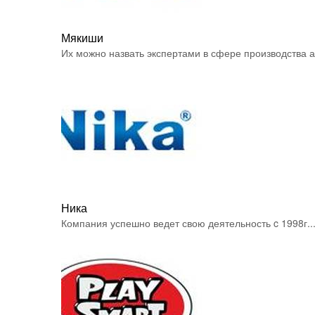
Мякиши
Их можно назвать экспертами в сфере производства а.
Ника
Компания успешно ведет свою деятельность c 1998г..