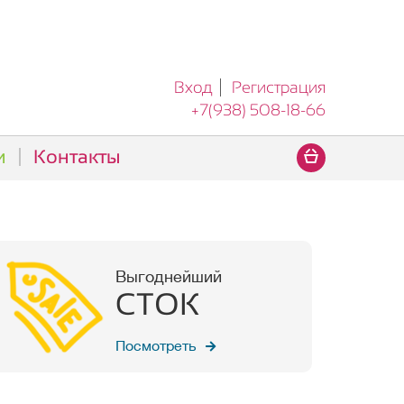
Вход
Регистрация
+7(938) 508-18-66
и
Контакты
Выгоднейший
СТОК
Посмотреть