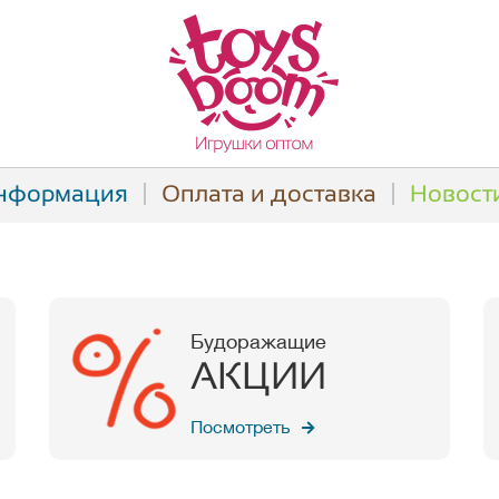
нформация
Оплата и доставка
Новост
Будоражащие
АКЦИИ
Посмотреть