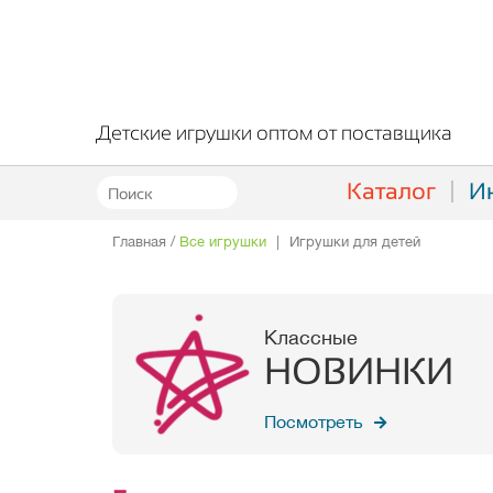
Детские игрушки оптом от поставщика
Каталог
И
Главная
/
Все игрушки
|
Игрушки для детей
Классные
НОВИНКИ
Посмотреть