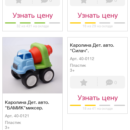
0
0
Узнать цену
Узнать цену
32 из 431 на складе
16 из 29 на складе
Каролина Дет. авто.
"Силач".
Арт. 40-0112
Пластик
3+
0
Узнать цену
Каролина Дет. авто.
"БАМИК"миксер.
18 из 41 на складе
Арт. 40-0121
Пластик
3+