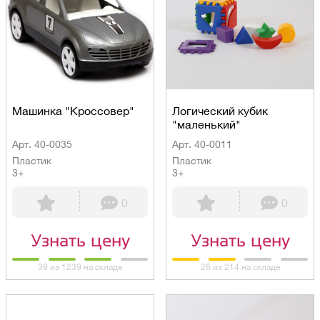
Машинка "Кроссовер"
Логический кубик
"маленький"
Арт. 40-0035
Арт. 40-0011
Пластик
Пластик
3+
3+
0
0
Узнать цену
Узнать цену
39 из 1239 на складе
26 из 214 на складе