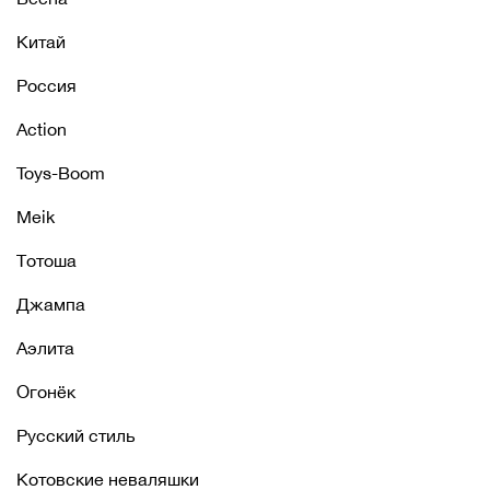
Китай
Россия
Action
Toys-Boom
Meik
Тотоша
Джампа
Аэлита
Огонёк
Русский стиль
Котовские неваляшки