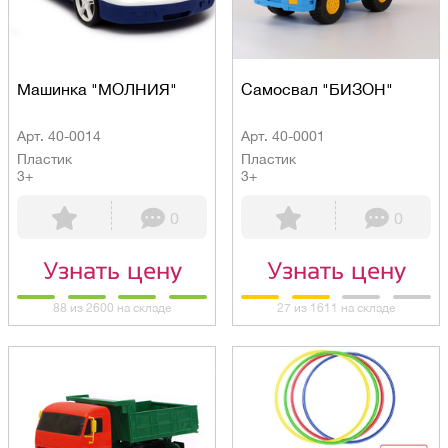
Машинка "МОЛНИЯ"
Самосвал "БИЗОН"
Арт. 40-0014
Арт. 40-0001
Пластик
Пластик
3+
3+
0
0
Узнать цену
Узнать цену
88 из 2600 на складе
27 из 1611 на складе