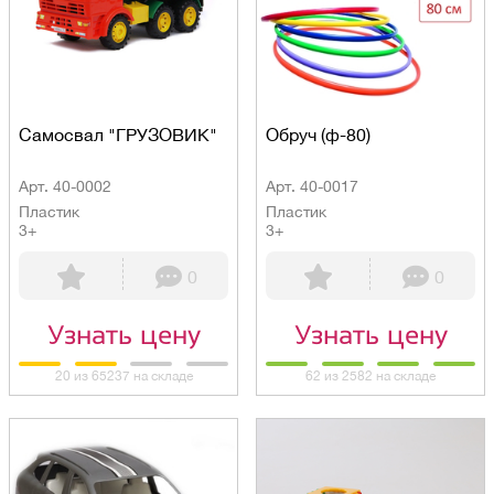
Самосвал "ГРУЗОВИК"
Обруч (ф-80)
Арт. 40-0002
Арт. 40-0017
Пластик
Пластик
3+
3+
0
0
Узнать цену
Узнать цену
20 из 65237 на складе
62 из 2582 на складе