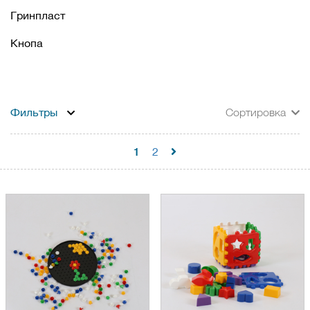
Гринпласт
Кнопа
Фильтры
Сортировка
1
2