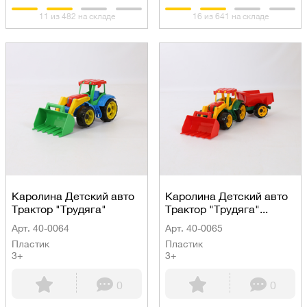
11 из 482 на складе
16 из 641 на складе
Каролина Детский авто
Каролина Детский авто
Трактор "Трудяга"
Трактор "Трудяга"...
Арт. 40-0064
Арт. 40-0065
Пластик
Пластик
3+
3+
0
0