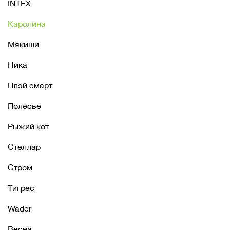
INTEX
Каролина
Мякиши
Ника
Плэй смарт
Полесье
Рыжий кот
Стеллар
Стром
Тигрес
Wader
Весна