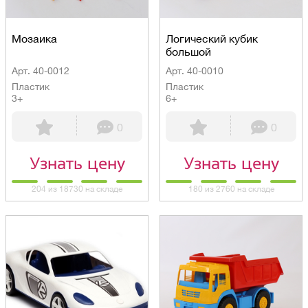
Мозаика
Логический кубик
большой
Арт. 40-0012
Арт. 40-0010
Пластик
Пластик
3+
6+
0
0
Узнать цену
Узнать цену
204 из 18730 на складе
180 из 2760 на складе