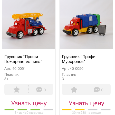
Грузовик "Профи-
Грузовик "Профи-
Пожарная машина"
Мусоровоз"
Арт. 40-0051
Арт. 40-0050
Пластик
Пластик
3+
3+
0
0
Узнать цену
Узнать цену
37 из 450 на складе
30 из 288 на складе