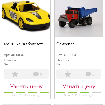
Машинка "Кабриолет"
Самосвал
Арт. 40-0034
Арт. 40-0004
Пластик
Пластик
3+
3+
0
0
Узнать цену
Узнать цену
64 из 1315 на складе
58 из 10299 на складе