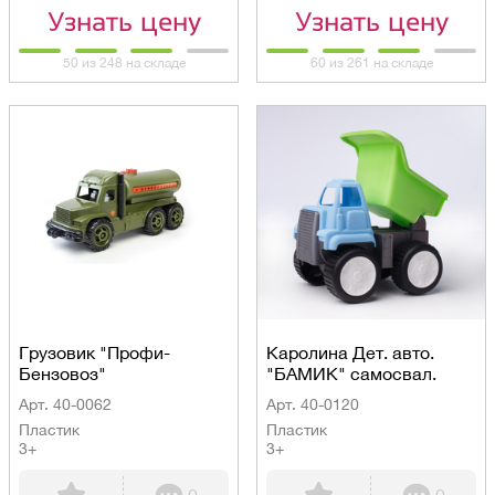
Узнать цену
Узнать цену
50 из 248 на складе
60 из 261 на складе
Грузовик "Профи-
Каролина Дет. авто.
Бензовоз"
"БАМИК" самосвал.
Арт. 40-0062
Арт. 40-0120
Пластик
Пластик
3+
3+