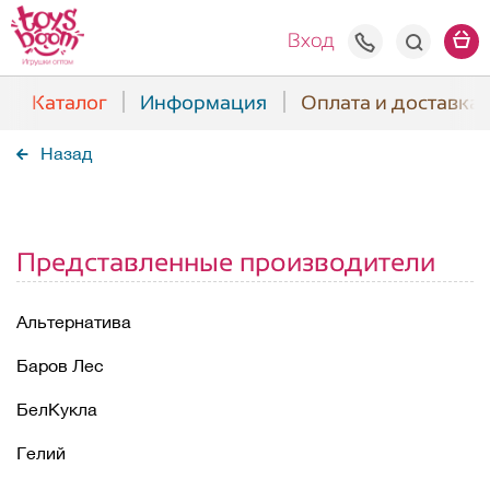
+7(938) 508
Вход
Каталог
Информация
Оплата и доставка
Назад
Представленные производители
Альтернатива
Баров Лес
БелКукла
Гелий