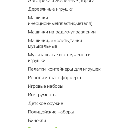
Автотреки и Железные дороги
Деревянные игрушки
Машинки
инерционные(пластик,металл)
Машинки на радио-управлении
Машинки,самолеты,танки
музыкальные
Музыкальные инструменты и
игрушки
Палатки, контейнеры для игрушек
Роботы и трансформеры
Игровые наборы
Инструменты
Детское оружие
Полицейские наборы
Бинокли