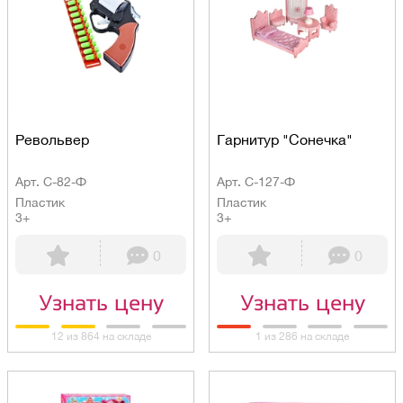
Револьвер
Гарнитур "Сонечка"
Арт. С-82-Ф
Арт. С-127-Ф
Пластик
Пластик
3+
3+
0
0
Узнать цену
Узнать цену
12 из 864 на складе
1 из 286 на складе