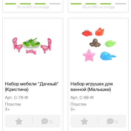
35 из 400 на складе
39 из 583 на складе
Набор мебели "Дачный"
Набор игрушек для
(Кристина)
ванной (Малышки)
Арт. С-78-Ф
Арт. С-99-Ф
Пластик
Пластик
3+
3+
0
0