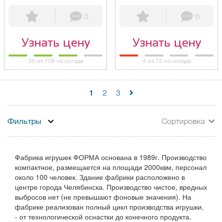
0
0
Узнать цену
Узнать цену
35 из 156 на складе
4 из 75 на складе
1
2
3
Фильтры
Сортировка
Фабрика игрушек ФОРМА основана в 1989г. Производство
компактное, размещается на площади 2000квм, персонал
около 100 человек. Здание фабрики расположено в
центре города Челябинска. Производство чистое, вредных
выбросов нет (не превышают фоновые значения). На
фабрике реализован полный цикл производства игрушки,
- от технологической оснастки до конечного продукта.