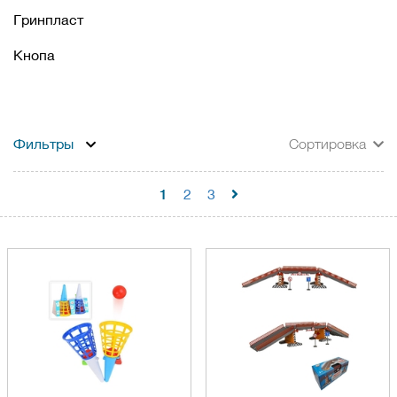
Гринпласт
Кнопа
Фильтры
Сортировка
1
2
3