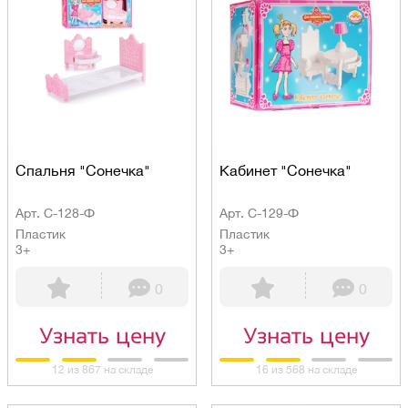
Спальня "Сонечка"
Кабинет "Сонечка"
Арт. С-128-Ф
Арт. С-129-Ф
Пластик
Пластик
3+
3+
0
0
Узнать цену
Узнать цену
12 из 867 на складе
16 из 568 на складе