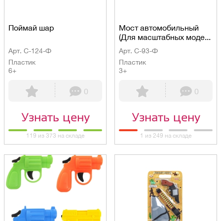
Поймай шар
Мост автомобильный
(Для масштабных моде...
Арт. С-124-Ф
Арт. С-93-Ф
Пластик
Пластик
6+
3+
0
0
Узнать цену
Узнать цену
119 из 373 на складе
1 из 249 на складе