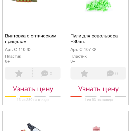
Винтовка c оптическим
Пули для револьвера
прицелом
~30шт.
Арт. С-110-Ф
Арт. С-107-Ф
Пластик
Пластик
6+
3+
0
0
Узнать цену
Узнать цену
13 из 230 на складе
1 из 63 на складе