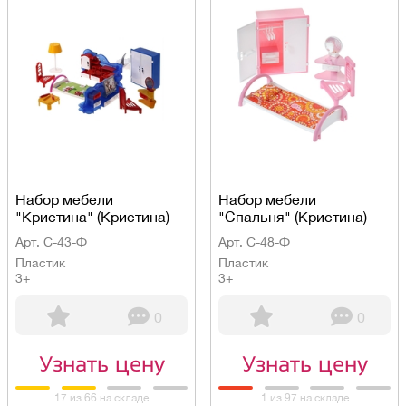
Набор мебели
Набор мебели
"Кристина" (Кристина)
"Спальня" (Кристина)
Арт. С-43-Ф
Арт. С-48-Ф
Пластик
Пластик
3+
3+
0
0
Узнать цену
Узнать цену
17 из 66 на складе
1 из 97 на складе