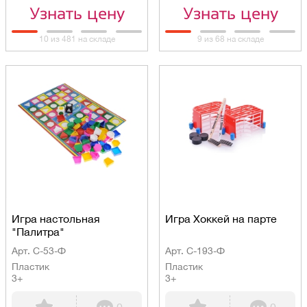
Узнать цену
Узнать цену
10 из 481 на складе
9 из 68 на складе
Игра настольная
Игра Хоккей на парте
"Палитра"
Арт. С-53-Ф
Арт. С-193-Ф
Пластик
Пластик
3+
3+