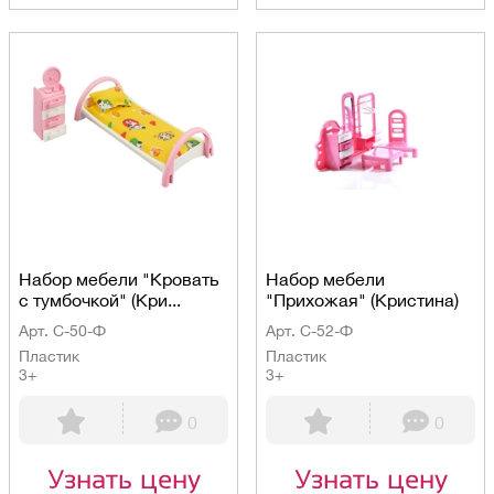
Набор мебели "Кровать
Набор мебели
с тумбочкой" (Кри...
"Прихожая" (Кристина)
Арт. С-50-Ф
Арт. С-52-Ф
Пластик
Пластик
3+
3+
0
0
Узнать цену
Узнать цену