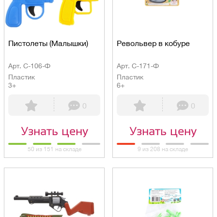
Пистолеты (Малышки)
Револьвер в кобуре
Арт. С-106-Ф
Арт. С-171-Ф
Пластик
Пластик
3+
6+
0
0
Узнать цену
Узнать цену
50 из 151 на складе
9 из 208 на складе