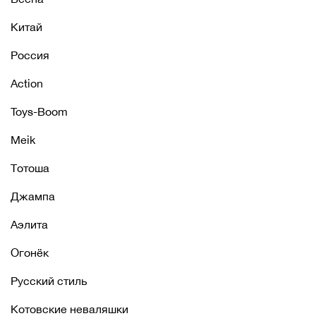
Китай
Россия
Action
Toys-Boom
Meik
Тотоша
Джампа
Аэлита
Огонёк
Русский стиль
Котовские неваляшки