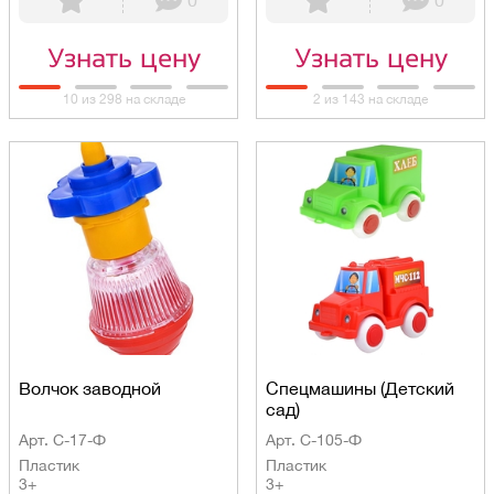
0
0
Узнать цену
Узнать цену
10 из 298 на складе
2 из 143 на складе
Волчок заводной
Спецмашины (Детский
сад)
Арт. С-17-Ф
Арт. С-105-Ф
Пластик
Пластик
3+
3+