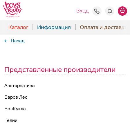
+7(938) 508
Вход
Каталог
Информация
Оплата и доставка
Назад
Представленные производители
Альтернатива
Баров Лес
БелКукла
Гелий