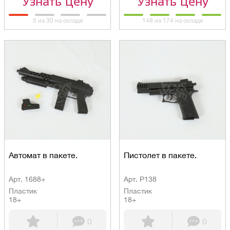
Узнать цену
Узнать цену
5 из 30 на складе
148 из 174 на складе
Автомат в пакете.
Пистолет в пакете.
Арт. 1688+
Арт. P138
Пластик
Пластик
18+
18+
0
0