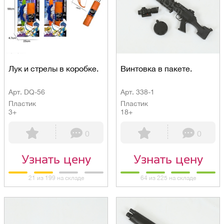
Лук и стрелы в коробке.
Винтовка в пакете.
Арт. DQ-56
Арт. 338-1
Пластик
Пластик
3+
18+
0
0
Узнать цену
Узнать цену
21 из 199 на складе
64 из 225 на складе