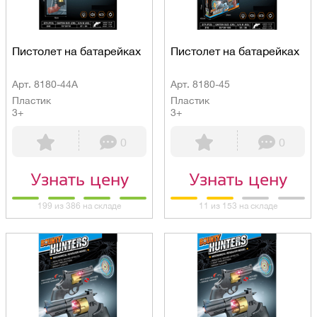
Пистолет на батарейках
Пистолет на батарейках
Арт. 8180-44A
Арт. 8180-45
Пластик
Пластик
3+
3+
0
0
Узнать цену
Узнать цену
199 из 386 на складе
11 из 153 на складе