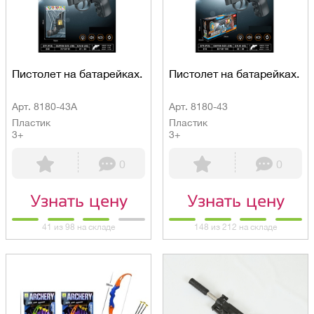
Пистолет на батарейках.
Пистолет на батарейках.
Арт. 8180-43A
Арт. 8180-43
Пластик
Пластик
3+
3+
0
0
Узнать цену
Узнать цену
41 из 98 на складе
148 из 212 на складе