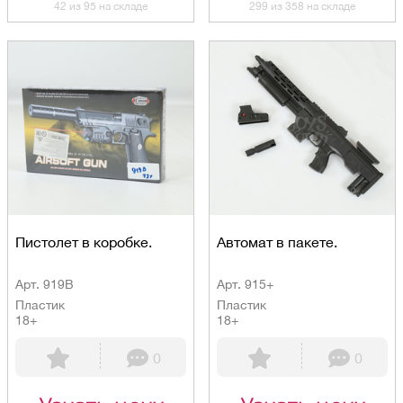
42 из 95 на складе
299 из 358 на складе
Пистолет в коробке.
Автомат в пакете.
Арт. 919B
Арт. 915+
Пластик
Пластик
18+
18+
0
0