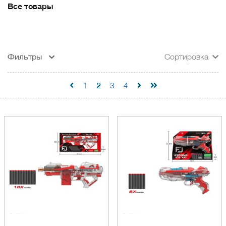
Все товары
Фильтры
Сортировка
2
1
3
4