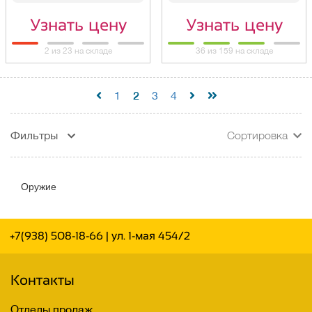
Узнать цену
Узнать цену
2 из 23 на складе
36 из 159 на складе
2
1
3
4
Фильтры
Сортировка
Оружие
+7(938) 508-18-66
| ул. 1-мая 454/2
Контакты
Отделы продаж