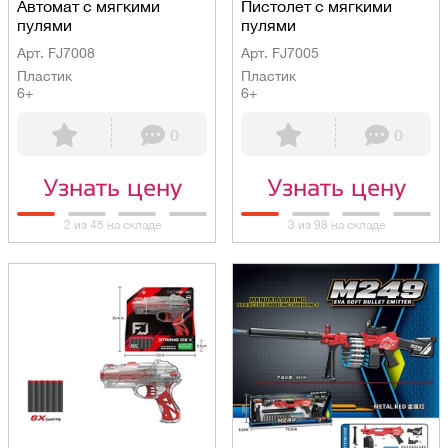
Автомат с мягкими
Пистолет с мягкими
пулями
пулями
Арт. FJ7008
Арт. FJ7005
Пластик
Пластик
6+
6+
0
0
Узнать цену
Узнать цену
2 из 45 на складе
3 из 98 на складе