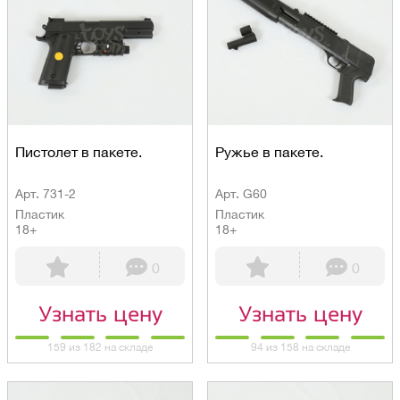
Пистолет в пакете.
Ружье в пакете.
Арт. 731-2
Арт. G60
Пластик
Пластик
18+
18+
0
0
Узнать цену
Узнать цену
159 из 182 на складе
94 из 158 на складе