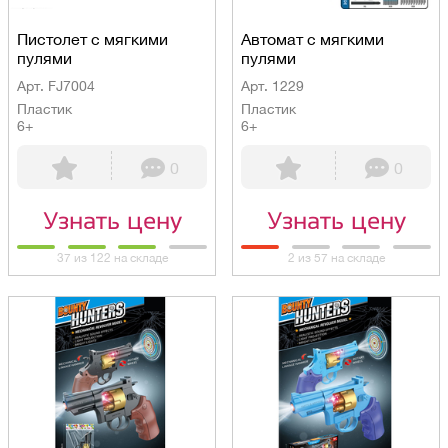
Пистолет с мягкими
Автомат с мягкими
пулями
пулями
Арт. FJ7004
Арт. 1229
Пластик
Пластик
6+
6+
0
0
Узнать цену
Узнать цену
37 из 122 на складе
2 из 57 на складе