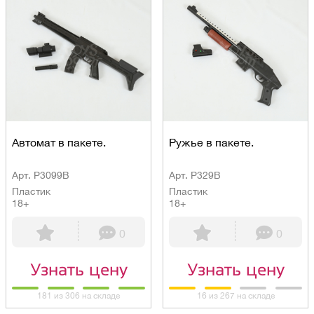
Автомат в пакете.
Ружье в пакете.
Арт. P3099B
Арт. P329B
Пластик
Пластик
18+
18+
0
0
Узнать цену
Узнать цену
181 из 306 на складе
16 из 267 на складе